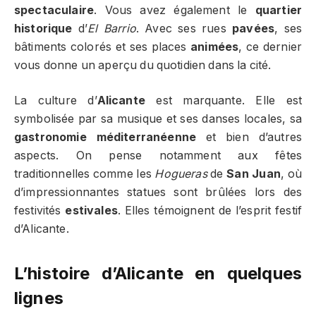
spectaculaire
. Vous avez également le
quartier
historique
d’
El Barrio
. Avec ses rues
pavées
, ses
bâtiments colorés et ses places
animées
, ce dernier
vous donne un aperçu du quotidien dans la cité.
La culture d’
Alicante
est marquante. Elle est
symbolisée par sa musique et ses danses locales, sa
gastronomie méditerranéenne
et bien d’autres
aspects. On pense notamment aux fêtes
traditionnelles comme les
Hogueras
de
San Juan
, où
d’impressionnantes statues sont brûlées lors des
festivités
estivales
. Elles témoignent de l’esprit festif
d’Alicante.
L’histoire d’Alicante en quelques
lignes