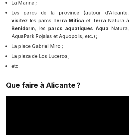
La Marina ;
Les parcs de la province (autour d’Alicante,
visitez
les parcs
Terra Mitica
et
Terra
Natura à
Benidorm
, les
parcs aquatiques
Aqua
Natura,
AquaPark Rojales et Aquopolis, etc.) ;
La place Gabriel Miro ;
La plaza de Los Luceros ;
etc.
Que faire à Alicante ?