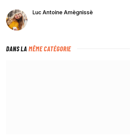
Luc Antoine Amègnissè
DANS LA
MÊME CATÉGORIE