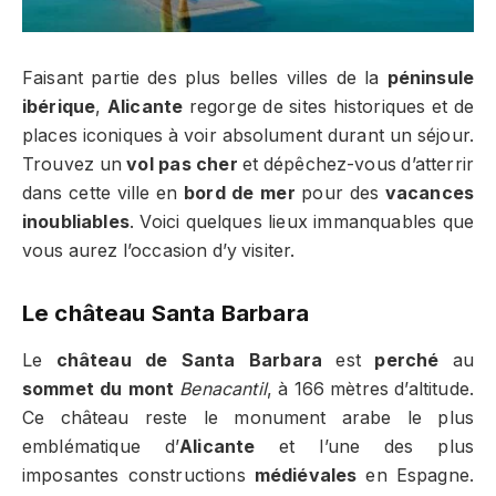
Faisant partie des plus belles villes de la
péninsule
ibérique
,
Alicante
regorge de sites historiques et de
places iconiques à voir absolument durant un séjour.
Trouvez un
vol pas cher
et dépêchez-vous d’atterrir
dans cette ville en
bord de mer
pour des
vacances
inoubliables
. Voici quelques lieux immanquables que
vous aurez l’occasion d’y visiter.
Le château Santa Barbara
Le
château de Santa Barbara
est
perché
au
sommet du mont
Benacantil
, à 166 mètres d’altitude.
Ce château reste le monument arabe le plus
emblématique d’
Alicante
et l’une des plus
imposantes constructions
médiévales
en Espagne.