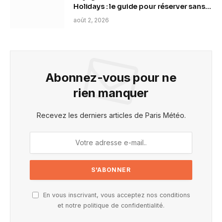
Holidays : le guide pour réserver sans
se tromper
août 2, 2026
Abonnez-vous pour ne
rien manquer
Recevez les derniers articles de Paris Météo.
En vous inscrivant, vous acceptez nos conditions
et notre politique de confidentialité.