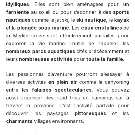
idylliques
. Elles sont bien aménagées pour un
farniente
au soleil ou pour s’adonner à des
sports
nautiques
comme le jet ski, le
ski nautique
, le
kayak
et la
plongée sous-marine
. Les
eaux cristallines
de
la Méditerranée sont effectivement parfaites pour
explorer la vie marine. Inutile de rappeler les
nombreux parcs aquatiques
cités précédemment et
leurs
nombreuses activités
pour
toute la famille
.
Les passionnés d’aventure pourront s’essayer à
diverses activités
en plein air
comme le canyoning
entre les
falaises spectaculaires
. Vous pouvez
aussi organiser des road trips en campings-car à
travers la province. C’est l’activité parfaite pour
découvrir les paysages
pittoresques
et les
charmants
villages environnants.