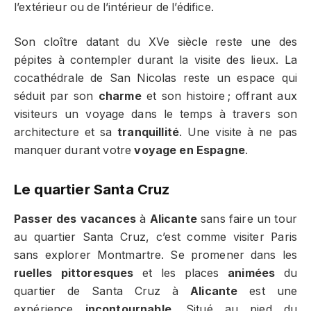
l’extérieur ou de l’intérieur de l’édifice.
Son cloître datant du XVe siècle reste une des
pépites à contempler durant la visite des lieux. La
cocathédrale de San Nicolas reste un espace qui
séduit par son
charme
et son histoire ; offrant aux
visiteurs un voyage dans le temps à travers son
architecture et sa
tranquillité
. Une visite à ne pas
manquer durant votre
voyage en Espagne
.
Le quartier Santa Cruz
Passer des vacances
à
Alicante
sans faire un tour
au quartier Santa Cruz, c’est comme visiter Paris
sans explorer Montmartre. Se promener dans les
ruelles pittoresques
et les places
animées
du
quartier de Santa Cruz à
Alicante
est une
expérience
incontournable
. Situé au pied du