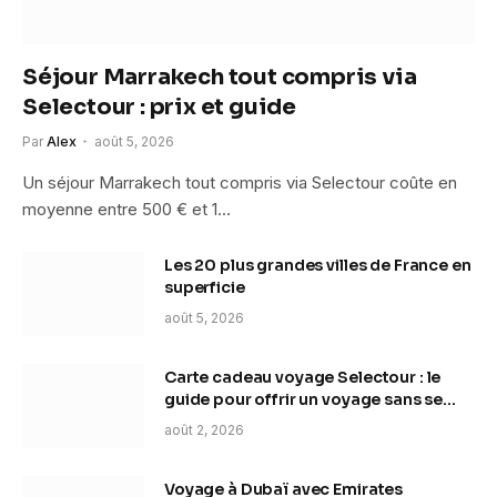
Séjour Marrakech tout compris via
Selectour : prix et guide
Par
Alex
août 5, 2026
Un séjour Marrakech tout compris via Selectour coûte en
moyenne entre 500 € et 1…
Les 20 plus grandes villes de France en
superficie
août 5, 2026
Carte cadeau voyage Selectour : le
guide pour offrir un voyage sans se
tromper
août 2, 2026
Voyage à Dubaï avec Emirates