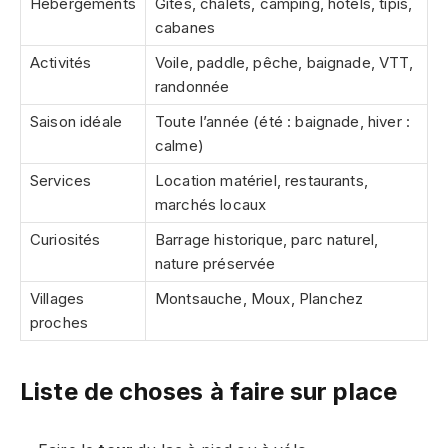
Hébergements
Gîtes, chalets, camping, hôtels, tipis,
cabanes
Activités
Voile, paddle, pêche, baignade, VTT,
randonnée
Saison idéale
Toute l’année (été : baignade, hiver :
calme)
Services
Location matériel, restaurants,
marchés locaux
Curiosités
Barrage historique, parc naturel,
nature préservée
Villages
Montsauche, Moux, Planchez
proches
Liste de choses à faire sur place