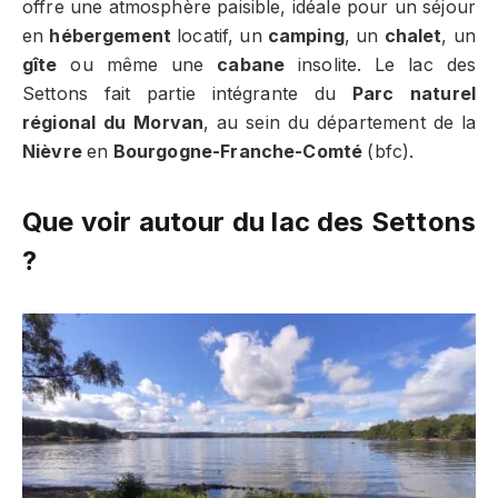
offre une atmosphère paisible, idéale pour un séjour
en
hébergement
locatif, un
camping
, un
chalet
, un
gîte
ou même une
cabane
insolite. Le lac des
Settons fait partie intégrante du
Parc naturel
régional du Morvan
, au sein du département de la
Nièvre
en
Bourgogne-Franche-Comté
(bfc).
Que voir autour du lac des Settons
?