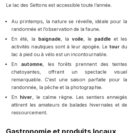
Le lac des Settons est accessible toute l’année.
Au printemps, la nature se réveille, idéale pour la
randonnée et l’observation de la faune.
En été, la
baignade
, la
voile
, le
paddle
et les
activités nautiques sont à leur apogée. Le
tour
du
lac à pied ou à vélo est un incontournable.
En
automne
, les forêts prennent des teintes
chatoyantes, offrant un spectacle visuel
remarquable. C’est une saison parfaite pour la
randonnée, la pêche et la photographie.
En
hiver
, le calme règne. Les sentiers enneigés
attirent les amateurs de balades hivernales et de
ressourcement.
Gastronomie et produits locaux