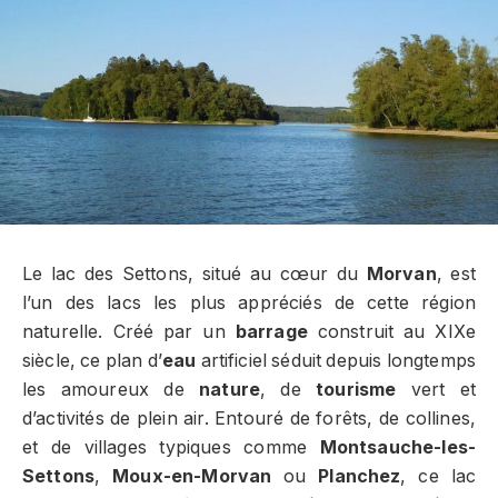
Le lac des Settons, situé au cœur du
Morvan
, est
l’un des lacs les plus appréciés de cette région
naturelle. Créé par un
barrage
construit au XIXe
siècle, ce plan d’
eau
artificiel séduit depuis longtemps
les amoureux de
nature
, de
tourisme
vert et
d’activités de plein air. Entouré de forêts, de collines,
et de villages typiques comme
Montsauche-les-
Settons
,
Moux-en-Morvan
ou
Planchez
, ce lac