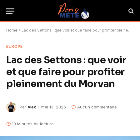
Home
»
Lac des Settons : que voir et que faire pour profiter pleinement du Morvan
EUROPE
Lac des Settons : que voir
et que faire pour profiter
pleinement du Morvan
Par
Alex
mai 13, 2026
Aucun commentaire
10 Minutes de lecture