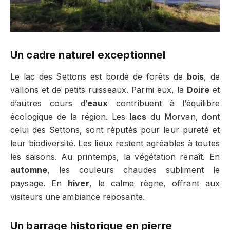
Un cadre naturel exceptionnel
Le lac des Settons est bordé de forêts de
bois
, de
vallons et de petits ruisseaux. Parmi eux, la
Doire
et
d’autres cours d’
eaux
contribuent à l’équilibre
écologique de la région. Les
lacs
du Morvan, dont
celui des Settons, sont réputés pour leur pureté et
leur biodiversité. Les lieux restent agréables à toutes
les saisons. Au printemps, la végétation renaît. En
automne
, les couleurs chaudes subliment le
paysage. En
hiver
, le calme règne, offrant aux
visiteurs une ambiance reposante.
Un barrage historique en pierre