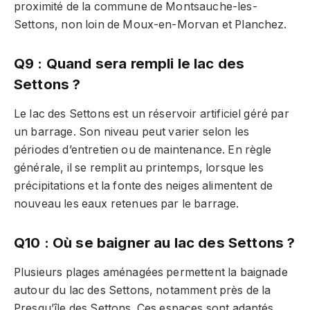
proximité de la commune de Montsauche-les-
Settons, non loin de Moux-en-Morvan et Planchez.
Q9 : Quand sera rempli le lac des
Settons ?
Le lac des Settons est un réservoir artificiel géré par
un barrage. Son niveau peut varier selon les
périodes d’entretien ou de maintenance. En règle
générale, il se remplit au printemps, lorsque les
précipitations et la fonte des neiges alimentent de
nouveau les eaux retenues par le barrage.
Q10 : Où se baigner au lac des Settons ?
Plusieurs plages aménagées permettent la baignade
autour du lac des Settons, notamment près de la
Presqu’île des Settons. Ces espaces sont adaptés