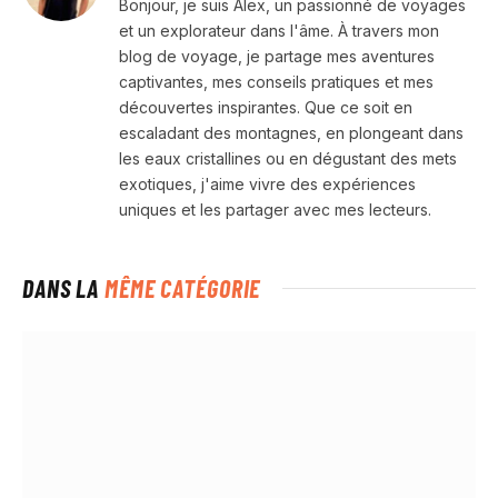
Bonjour, je suis Alex, un passionné de voyages
et un explorateur dans l'âme. À travers mon
blog de voyage, je partage mes aventures
captivantes, mes conseils pratiques et mes
découvertes inspirantes. Que ce soit en
escaladant des montagnes, en plongeant dans
les eaux cristallines ou en dégustant des mets
exotiques, j'aime vivre des expériences
uniques et les partager avec mes lecteurs.
DANS LA
MÊME CATÉGORIE