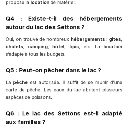
propose la
location
de matériel.
Q4 : Existe-t-il des hébergements
autour du lac des Settons ?
Oui, on trouve de nombreux
hébergements
:
gîtes
,
chalets
,
camping
,
hôtel
,
tipis
, etc. La
location
s’adapte à tous les budgets.
Q5 : Peut-on pêcher dans le lac ?
La
pêche
est autorisée. Il suffit de se munir d’une
carte de pêche. Les eaux du lac abritent plusieurs
espèces de poissons.
Q6 : Le lac des Settons est-il adapté
aux familles ?