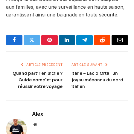
aux familles, avec une surveillance en haute saison,
garantissant ainsi une baignade en toute sécurité.
Facebook
Twitter
Pinterest
LinkedIn
Telegram
Reddit
Email
ARTICLE PRÉCÉDENT
ARTICLE SUIVANT
Quand partir en Sicile ?
Italie – Lac d’Orta : un
Guide complet pour
joyau méconnu du nord
réussir votre voyage
italien
Alex
Website