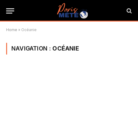
Home
»
Océanie
NAVIGATION :
OCÉANIE