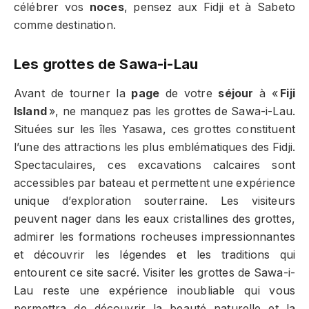
célébrer vos
noces
, pensez aux Fidji et à Sabeto
comme destination.
Les grottes de Sawa-i-Lau
Avant de tourner la
page
de votre
séjour
à «
Fiji
Island
», ne manquez pas les grottes de Sawa-i-Lau.
Situées sur les îles Yasawa, ces grottes constituent
l’une des attractions les plus emblématiques des Fidji.
Spectaculaires, ces excavations calcaires sont
accessibles par bateau et permettent une expérience
unique d’exploration souterraine. Les visiteurs
peuvent nager dans les eaux cristallines des grottes,
admirer les formations rocheuses impressionnantes
et découvrir les légendes et les traditions qui
entourent ce site sacré. Visiter les grottes de Sawa-i-
Lau reste une expérience inoubliable qui vous
permettra de découvrir la beauté naturelle et la