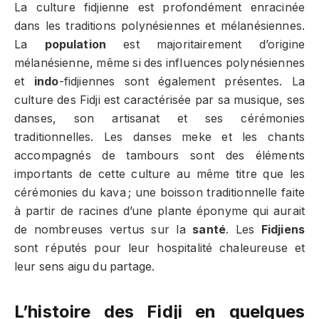
La culture fidjienne est profondément enracinée
dans les traditions polynésiennes et mélanésiennes.
La
population
est majoritairement d’origine
mélanésienne, même si des influences polynésiennes
et
indo
-fidjiennes sont également présentes. La
culture des Fidji est caractérisée par sa musique, ses
danses, son artisanat et ses cérémonies
traditionnelles. Les danses meke et les chants
accompagnés de tambours sont des éléments
importants de cette culture au même titre que les
cérémonies du kava ; une boisson traditionnelle faite
à partir de racines d’une plante éponyme qui aurait
de nombreuses vertus sur la
santé
. Les
Fidjiens
sont réputés pour leur hospitalité chaleureuse et
leur sens aigu du partage.
L’histoire des Fidji en quelques