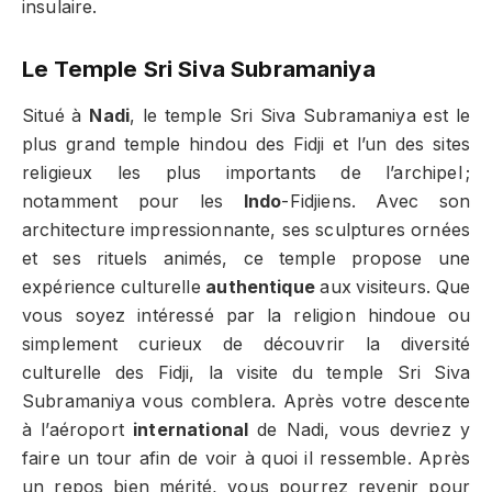
insulaire.
Le Temple Sri Siva Subramaniya
Situé à
Nadi
, le temple Sri Siva Subramaniya est le
plus grand temple hindou des Fidji et l’un des sites
religieux les plus importants de l’archipel ;
notamment pour les
Indo
-Fidjiens. Avec son
architecture impressionnante, ses sculptures ornées
et ses rituels animés, ce temple propose une
expérience culturelle
authentique
aux visiteurs. Que
vous soyez intéressé par la religion hindoue ou
simplement curieux de découvrir la diversité
culturelle des Fidji, la visite du temple Sri Siva
Subramaniya vous comblera. Après votre descente
à l’aéroport
international
de Nadi, vous devriez y
faire un tour afin de voir à quoi il ressemble. Après
un repos bien mérité, vous pourrez revenir pour