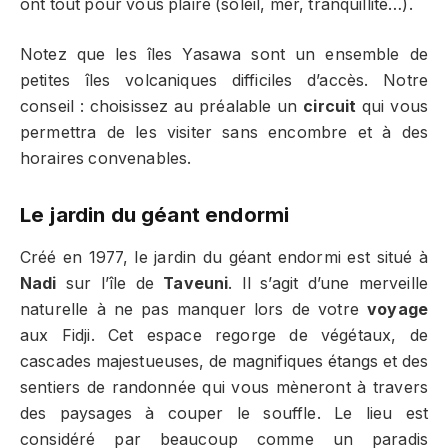
ont tout pour vous plaire (soleil, mer, tranquillité…).
Notez que les îles Yasawa sont un ensemble de
petites îles volcaniques difficiles d’accès. Notre
conseil : choisissez au préalable un
circuit
qui vous
permettra de les visiter sans encombre et à des
horaires convenables.
Le jardin du géant endormi
Créé en 1977, le jardin du géant endormi est situé à
Nadi
sur l’île de
Taveuni
. Il s’agit d’une merveille
naturelle à ne pas manquer lors de votre
voyage
aux Fidji. Cet espace regorge de végétaux, de
cascades majestueuses, de magnifiques étangs et des
sentiers de randonnée qui vous mèneront à travers
des paysages à couper le souffle. Le lieu est
considéré par beaucoup comme un paradis