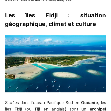
Les îles Fidji : situation
géographique, climat et culture
Situées dans l’océan Pacifique Sud en
Océanie
, les
îles Fidji (ou
Fiji
en anglais) sont un
archipel