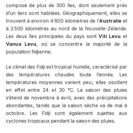
composé de plus de 300 îles, dont seulement près
d’un tiers sont habitées. Géographiquement, elles se
trouvent à environ 4 600 kilomètres de l’
Australie
et
à 2 500 kilomètres au nord de la Nouvelle-Zélande.
Les deux îles principales du pays sont
Viti Levu
et
Vanua Levu
, où se concentre la majorité de la
population fidjienne.
Le climat des Fidji est tropical humide, caractérisé par
des températures chaudes toute l’année. Les
températures moyennes varient peu ; elles oscillent
en effet entre 24 et 30 °C. La saison des pluies
s’étend de novembre à avril, avec des précipitations
abondantes, tandis que la saison sèche va de mai à
octobre. Les Fidji sont également sujettes aux
cyclones tropicaux pendant la saison des pluies.