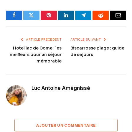
Facebook
Twitter
Pinterest
LinkedIn
Telegram
Reddit
Email
ARTICLE PRÉCÉDENT
ARTICLE SUIVANT
Hotel lac de Come : les
Biscarrosse plage : guide
meilleurs pour un séjour
de séjours
mémorable
Luc Antoine Amègnissè
AJOUTER UN COMMENTAIRE