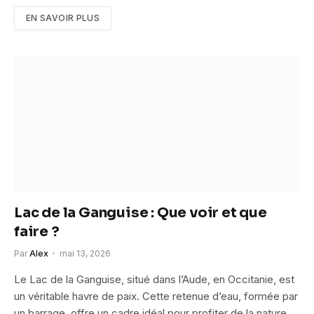
EN SAVOIR PLUS
Lac de la Ganguise : Que voir et que
faire ?
Par
Alex
mai 13, 2026
Le Lac de la Ganguise, situé dans l’Aude, en Occitanie, est
un véritable havre de paix. Cette retenue d’eau, formée par
un barrage, offre un cadre idéal pour profiter de la nature,