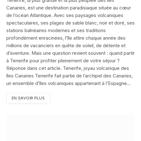
Tenerife, la plus grande et la plus peuplée des îles
Canaries, est une destination paradisiaque située au cœur
de l’océan Atlantique. Avec ses paysages volcaniques
spectaculaires, ses plages de sable blanc, noir et doré, ses
stations balnéaires modernes et ses traditions
profondément enracinées, l’île attire chaque année des
millions de vacanciers en quête de soleil, de détente et
d’aventure. Mais une question revient souvent : quand partir
à Tenerife pour profiter pleinement de votre séjour ?
Réponse dans cet article. Tenerife, joyau volcanique des
îles Canaries Tenerife fait partie de l’archipel des Canaries,
un ensemble d’îles volcaniques appartenant à l’Espagne…
EN SAVOIR PLUS