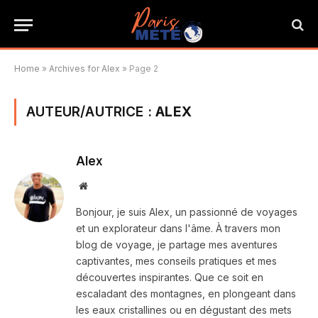
Home
»
Archives for Alex
»
Page 2
AUTEUR/AUTRICE :
ALEX
Alex
Website
Bonjour, je suis Alex, un passionné de voyages
et un explorateur dans l'âme. À travers mon
blog de voyage, je partage mes aventures
captivantes, mes conseils pratiques et mes
découvertes inspirantes. Que ce soit en
escaladant des montagnes, en plongeant dans
les eaux cristallines ou en dégustant des mets