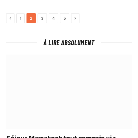
Précédent
Suivante
1
2
3
4
5
À LIRE ABSOLUMENT