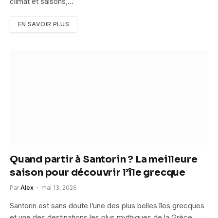
climat et saisons,…
EN SAVOIR PLUS
Quand partir à Santorin ? La meilleure
saison pour découvrir l’île grecque
Par
Alex
mai 13, 2026
Santorin est sans doute l’une des plus belles îles grecques
et une des destinations les plus mythiques de la Grèce