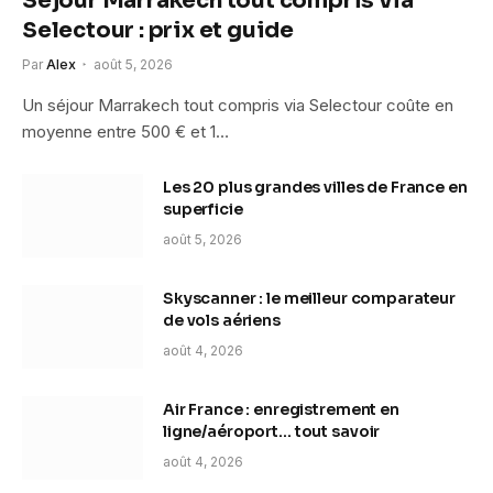
Séjour Marrakech tout compris via
Selectour : prix et guide
Par
Alex
août 5, 2026
Un séjour Marrakech tout compris via Selectour coûte en
moyenne entre 500 € et 1…
Les 20 plus grandes villes de France en
superficie
août 5, 2026
Skyscanner : le meilleur comparateur
de vols aériens
août 4, 2026
Air France : enregistrement en
ligne/aéroport… tout savoir
août 4, 2026