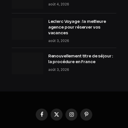
août 4, 2026
Leclerc Voyage : la meilleure
agence pour réserver vos
vacances
août 3, 2026
Renouvellement titre de séjour :
la procédure en France
août 3, 2026
Facebook
X
Instagram
Pinterest
(Twitter)