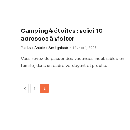
Camping 4 étoiles : voici 10
adresses à visiter
Par
Luc Antoine Amègnissè
février 1, 2025
Vous rêvez de passer des vacances inoubliables en
famille, dans un cadre verdoyant et proche…
Précédent
1
2