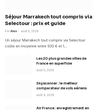
Séjour Marrakech tout compris via
Selectour : prix et guide
Par
Alex
août 5, 2026
Un séjour Marrakech tout compris via Selectour
coûte en moyenne entre 500 € et 1…
Les 20 plus grandes villes de
France en superficie
août 5, 2026
Skyscanner : le meilleur
comparateur de vols aériens
août 4, 2026
Air France : enregistrement en